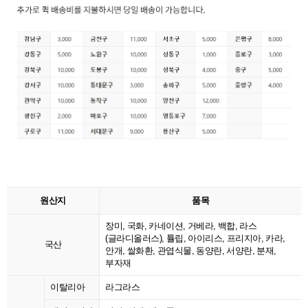
원산지
품목
장미, 국화, 카네이션, 거베라, 백합, 라스
(글라디올러스), 튤립, 아이리스, 프리지아, 카라,
국산
안개, 쌀화환, 관엽식물, 동양란, 서양란, 분재,
부자재
이탈리아
라그라스