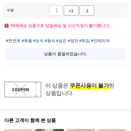
수량
+1
-1
택배배송 상품으로 당일배송 및 시간지정이 불가합니다.
#천연옥
#옥꽃
#보석
#원석
#승진
#영전
#취임
#인테리어
상품이 품절되었습니다.
이 상품은
쿠폰사용이 불가
한
상품입니다.
다른 고객이 함께 본 상품