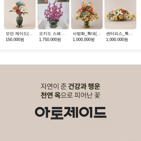
모던 제이드(천연옥꽃_택배)
오키드 스페셜(천연옥꽃_택배)
사방화_특대(천연옥꽃_택배)
센터피스_특대(천연옥꽃_택배)
150,000원
1,750,000원
1,000,000원
1,000,000원