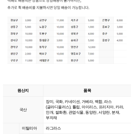
원산지
품목
장미, 국화, 카네이션, 거베라, 백합, 라스
(글라디올러스), 튤립, 아이리스, 프리지아, 카라,
국산
안개, 쌀화환, 관엽식물, 동양란, 서양란, 분재,
부자재
이탈리아
라그라스