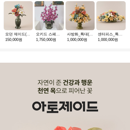
모던 제이드(천연옥꽃_택배)
오키드 스페셜(천연옥꽃_택배)
사방화_특대(천연옥꽃_택배)
센터피스_특대(천연옥꽃_택배)
150,000원
1,750,000원
1,000,000원
1,000,000원