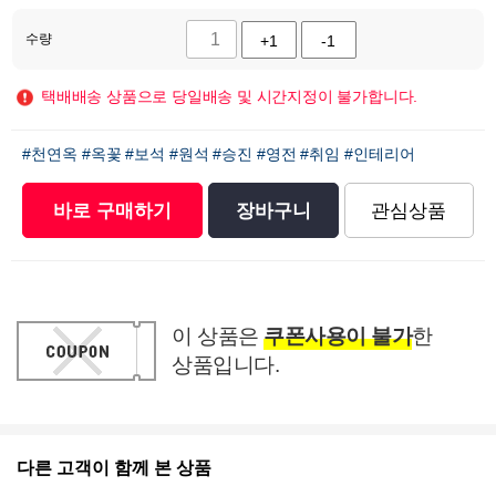
수량
+1
-1
택배배송 상품으로 당일배송 및 시간지정이 불가합니다.
#천연옥
#옥꽃
#보석
#원석
#승진
#영전
#취임
#인테리어
바로 구매하기
장바구니
관심상품
이 상품은
쿠폰사용이 불가
한
상품입니다.
다른 고객이 함께 본 상품