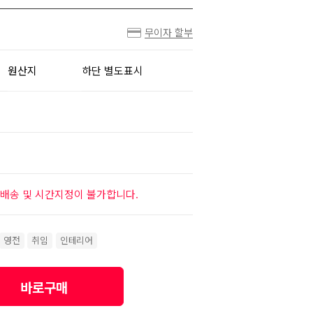
무이자 할부
원산지
하단 별도표시
배송 및 시간지정이 불가합니다.
영전
취임
인테리어
바로구매