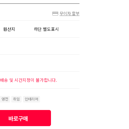
무이자 할부
원산지
하단 별도표시
배송 및 시간지정이 불가합니다.
영전
취임
인테리어
바로구매