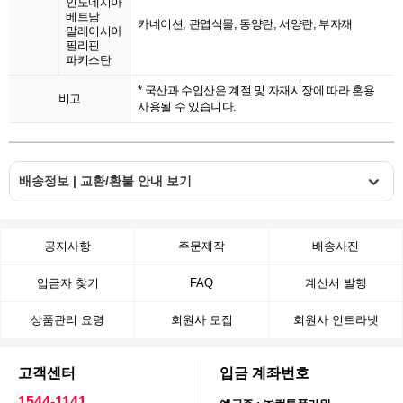
인도네시아
베트남
카네이션, 관엽식물, 동양란, 서양란, 부자재
말레이시아
필리핀
파키스탄
* 국산과 수입산은 계절 및 자재시장에 따라 혼용
비고
사용될 수 있습니다.
배송정보 | 교환/환불 안내 보기
공지사항
주문제작
배송사진
입금자 찾기
FAQ
계산서 발행
상품관리 요령
회원사 모집
회원사 인트라넷
고객센터
입금 계좌번호
1544-1141