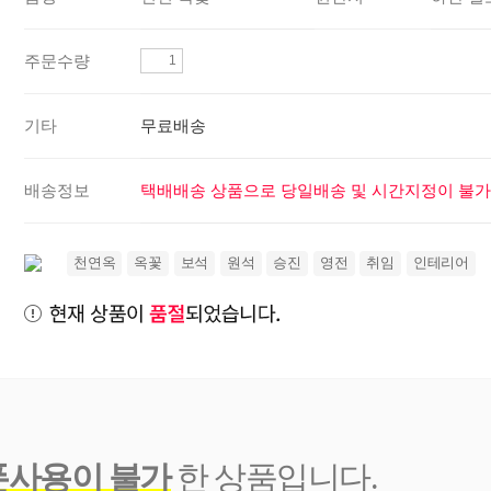
주문수량
기타
무료배송
배송정보
택배배송 상품으로 당일배송 및 시간지정이 불가
천연옥
옥꽃
보석
원석
승진
영전
취임
인테리어
폰사용이 불가
한 상품입니다.