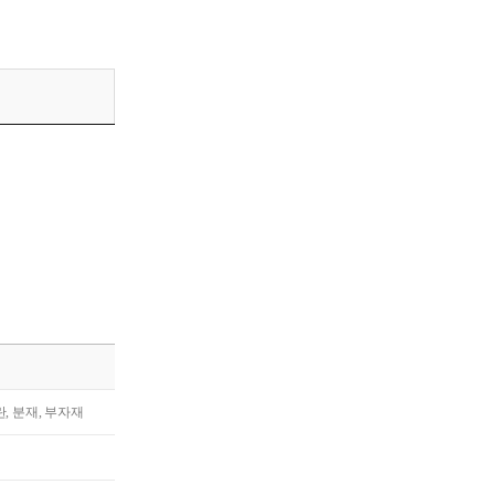
란, 분재, 부자재