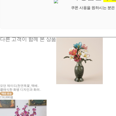
쿠폰 사용을 원하시는 분은
다른 고객이 함께 본 상품
모던 제이드(천연옥꽃_택배..
클래식한 화병 디자인과 화려..
150,000원