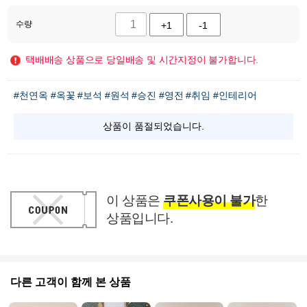
수량
+1
-1
택배배송 상품으로 당일배송 및 시간지정이 불가합니다.
#천연옥
#옥꽃
#보석
#원석
#승진
#영전
#취임
#인테리어
상품이 품절되었습니다.
이 상품은
쿠폰사용이 불가
한
상품입니다.
다른 고객이 함께 본 상품