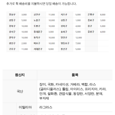
원산지
품목
장미, 국화, 카네이션, 거베라, 백합, 라스
(글라디올러스), 튤립, 아이리스, 프리지아, 카라,
국산
안개, 쌀화환, 관엽식물, 동양란, 서양란, 분재,
부자재
이탈리아
라그라스