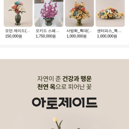
모던 제이드(천연옥꽃_택배)
오키드 스페셜(천연옥꽃_택배)
사방화_특대(천연옥꽃_택배)
센터피스_특대(천연옥꽃_택배)
150,000원
1,750,000원
1,000,000원
1,000,000원