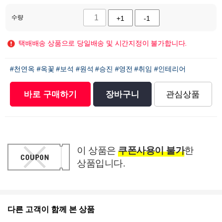
수량
+1
-1
택배배송 상품으로 당일배송 및 시간지정이 불가합니다.
#천연옥
#옥꽃
#보석
#원석
#승진
#영전
#취임
#인테리어
바로 구매하기
장바구니
관심상품
이 상품은
쿠폰사용이 불가
한
상품입니다.
다른 고객이 함께 본 상품