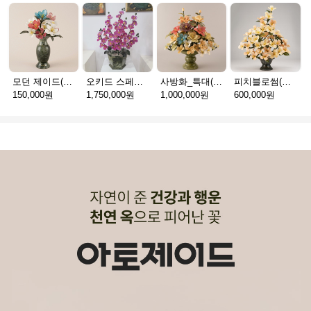
모던 제이드(천연옥꽃_택배)
오키드 스페셜(천연옥꽃_택배)
사방화_특대(천연옥꽃_택배)
피치블로썸(천연옥꽃_택배)
150,000원
1,750,000원
1,000,000원
600,000원