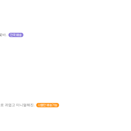
바..
로 귀엽고 미니멀해진..