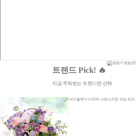
생
트랜드 Pick! 🔥
지금 주목받는 트렌디한 선택
바이올렛키스NEW
사랑스러운 색감 피치 &