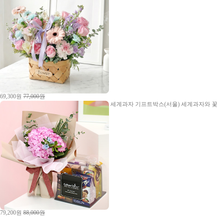
69,300원
77,000원
세계과자 기프트박스(서울)
세계과자와 꽃
79,200원
88,000원