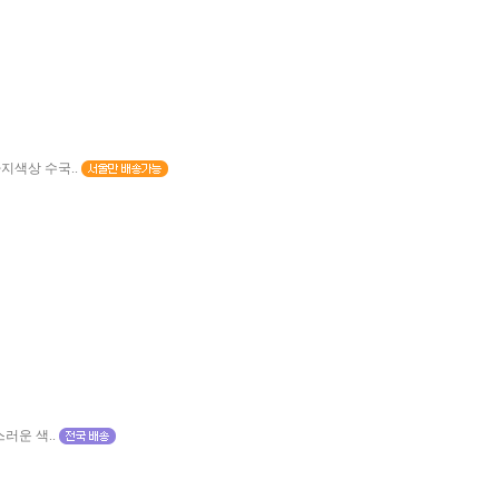
지색상 수국..
러운 색..