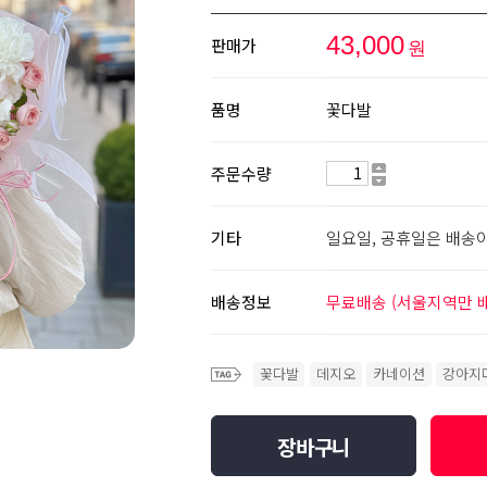
43,000
판매가
원
품명
꽃다발
주문수량
기타
일요일, 공휴일은 배송
배송정보
무료배송 (서울지역만 
꽃다발
데지오
카네이션
강아지
장바구니