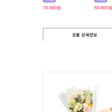
76,900원
59,900
상품 상세정보