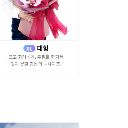
대형
XL
크고 화려하게, 두팔로 한가득
잊지 못할 감동의 빅사이즈!