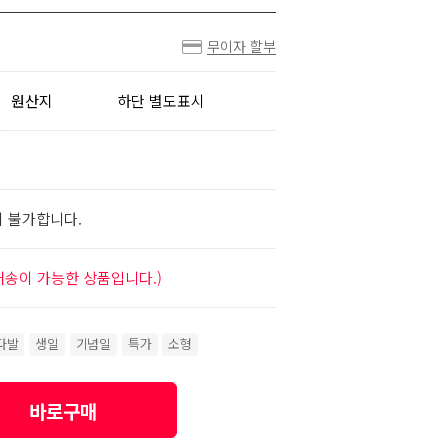
무이자 할부
원산지
하단 별도표시
이 불가합니다.
배송이 가능한 상품입니다.)
다발
생일
기념일
특가
소형
바로구매