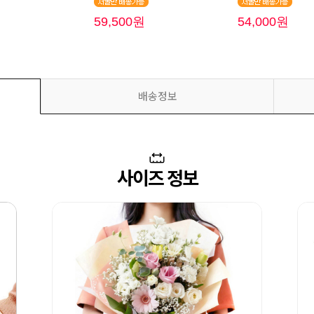
원
59,500원
54,000원
배송정보
사이즈 정보