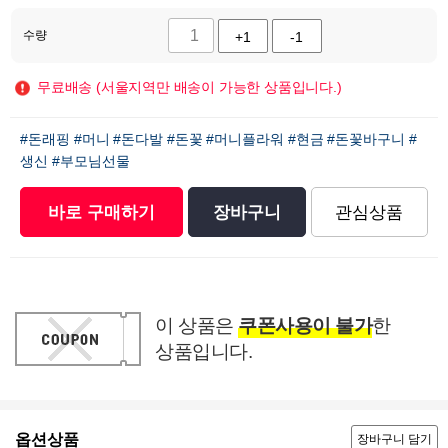
수량
+1
-1
무료배송 (서울지역만 배송이 가능한 상품입니다.)
#돈래핑
#머니
#돈다발
#돈꽃
#머니플라워
#현금
#돈꽃바구니
#
생신
#부모님선물
바로 구매하기
장바구니
관심상품
이 상품은
쿠폰사용이 불가
한
상품입니다.
옵션상품
장바구니 담기