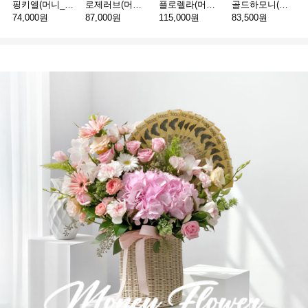
핑키엘(머니_30만원)
로제러브(머니_20만원)
플로렐라(머니_50만원)
골드하모니(머니_20만원)
74,000원
87,000원
115,000원
83,500원