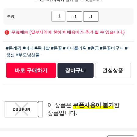
수량
+1
-1
무료배송 (일부지역에 한하여 배송비가 추가 될 수 있습니다.)
#돈래핑
#머니
#돈다발
#돈꽃
#머니플라워
#현금
#돈꽃바구니
#
생신
#부모님선물
바로 구매하기
장바구니
관심상품
이 상품은
쿠폰사용이 불가
한
상품입니다.