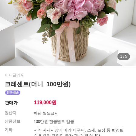
1 / 5
머니플라워
크레센트(머니_100만원)
119,000
원
판매가
원산지
하단 별도표시
상품정보
100만원 현금별도 입금
기타
지역 자재시장에 따라 바구니, 소재, 포장 등 변경될
수 있으며 제작이 불가 할 수 있습니다.