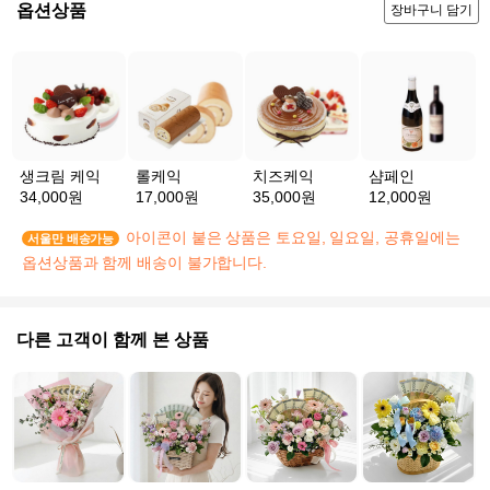
옵션상품
장바구니 담기
생크림 케익
롤케익
치즈케익
샴페인
34,000원
17,000원
35,000원
12,000원
아이콘이 붙은 상품은 토요일, 일요일, 공휴일에는
서울만 배송가능
옵션상품과 함께 배송이 불가합니다.
다른 고객이 함께 본 상품