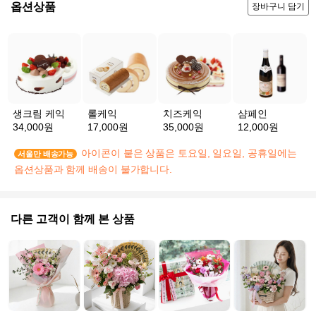
옵션상품
장바구니 담기
생크림 케익
롤케익
치즈케익
샴페인
34,000원
17,000원
35,000원
12,000원
아이콘이 붙은 상품은 토요일, 일요일, 공휴일에는
서울만 배송가능
옵션상품과 함께 배송이 불가합니다.
다른 고객이 함께 본 상품