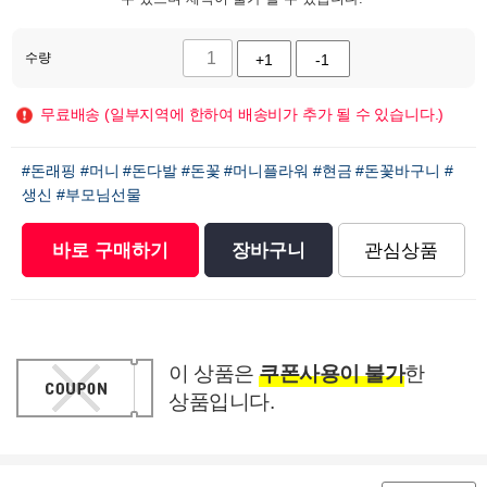
수량
+1
-1
무료배송 (일부지역에 한하여 배송비가 추가 될 수 있습니다.)
#돈래핑
#머니
#돈다발
#돈꽃
#머니플라워
#현금
#돈꽃바구니
#
생신
#부모님선물
바로 구매하기
장바구니
관심상품
이 상품은
쿠폰사용이 불가
한
상품입니다.