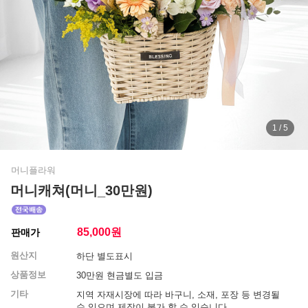
1 / 5
머니플라워
머니캐쳐(머니_30만원)
85,000
원
판매가
원산지
하단 별도표시
상품정보
30만원 현금별도 입금
기타
지역 자재시장에 따라 바구니, 소재, 포장 등 변경될
수 있으며 제작이 불가 할 수 있습니다.