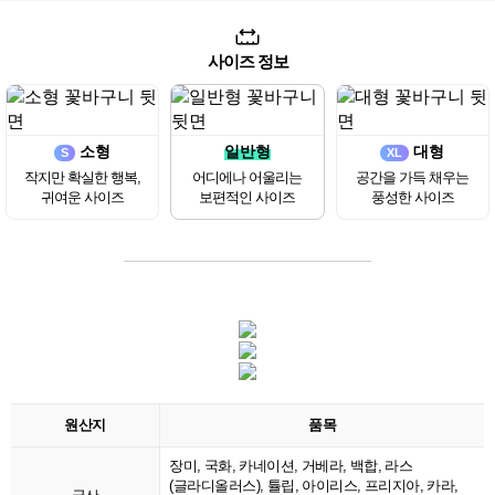
사이즈 정보
소형
일반형
대형
S
XL
작지만 확실한 행복,
어디에나 어울리는
공간을 가득 채우는
귀여운 사이즈
보편적인 사이즈
풍성한 사이즈
원산지
품목
장미, 국화, 카네이션, 거베라, 백합, 라스
(글라디올러스), 튤립, 아이리스, 프리지아, 카라,