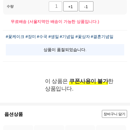
수량
+1
-1
무료배송 (서울지역만 배송이 가능한 상품입니다.)
#꽃케이크
#장미
#수국
#생일
#기념일
#꽃상자
#결혼기념일
상품이 품절되었습니다.
이 상품은
쿠폰사용이 불가
한
상품입니다.
옵션상품
장바구니 담기