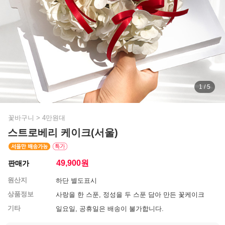
1 / 5
꽃바구니
>
4만원대
스트로베리 케이크(서울)
49,900
원
판매가
원산지
하단 별도표시
상품정보
사랑을 한 스푼, 정성을 두 스푼 담아 만든 꽃케이크
기타
일요일, 공휴일은 배송이 불가합니다.