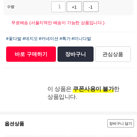
수량
+1
-1
무료배송 (서울지역만 배송이 가능한 상품입니다.)
#꽃다발
#데지오
#카네이션
#특가
#미니다발
바로 구매하기
장바구니
관심상품
이 상품은
쿠폰사용이 불가
한
상품입니다.
옵션상품
장바구니 담기