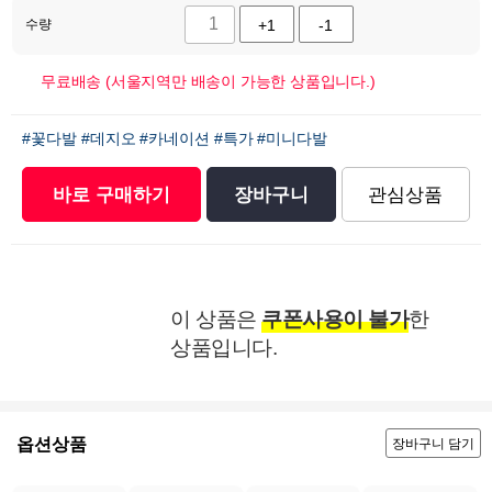
수량
+1
-1
무료배송 (서울지역만 배송이 가능한 상품입니다.)
#꽃다발
#데지오
#카네이션
#특가
#미니다발
바로 구매하기
장바구니
관심상품
이 상품은
쿠폰사용이 불가
한
상품입니다.
옵션상품
장바구니 담기