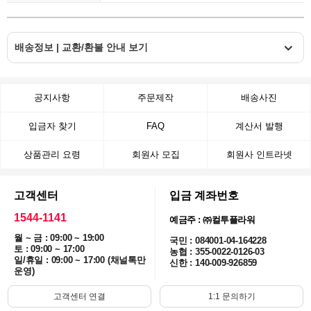
배송정보 | 교환/환불 안내 보기
공지사항
주문제작
배송사진
입금자 찾기
FAQ
계산서 발행
상품관리 요령
회원사 모집
회원사 인트라넷
고객센터
입금 계좌번호
1544-1141
예금주 : ㈜컬투플라워
월 ~ 금 : 09:00 ~ 19:00
국민 : 084001-04-164228
토 : 09:00 ~ 17:00
농협 : 355-0022-0126-03
일/휴일 : 09:00 ~ 17:00 (채널톡만
신한 : 140-009-926859
운영)
고객센터 연결
1:1 문의하기