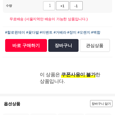
수량
+1
-1
무료배송 (서울지역만 배송이 가능한 상품입니다.)
#할로윈데이
#꽃다발
#이벤트
#거베라
#장미
#오렌지
#백합
바로 구매하기
장바구니
관심상품
이 상품은
쿠폰사용이 불가
한
상품입니다.
옵션상품
장바구니 담기