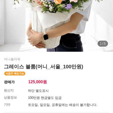
1 / 5
머니플라워
그레이스 블룸(머니_서울_100만원)
125,000
원
판매가
원산지
하단 별도표시
상품정보
100만원 현금별도 입금
기타
토요일, 일요일, 공휴일에는 배송이 불가합니다.