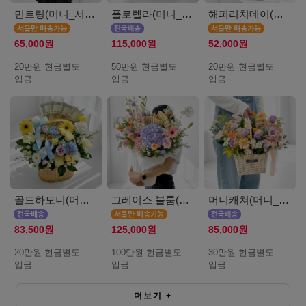
민트링(머니_서울_20만원)
플로렐라(머니_50만원)
해피리치데이(머니_서울_20만원)
65,000원
115,000원
52,000원
20만원 현금별도
50만원 현금별도
20만원 현금별도
입금
입금
입금
골드하모니(머니_20만원)
그레이스 블룸(머니_서울_100만원)
머니캐쳐(머니_30만원)
83,500원
125,000원
85,000원
20만원 현금별도
100만원 현금별도
30만원 현금별도
입금
입금
입금
더보기
+