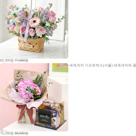
69,300원
77,000원
세계과자 기프트박스(서울)
세계과자와 꽃
79,200원
88,000원