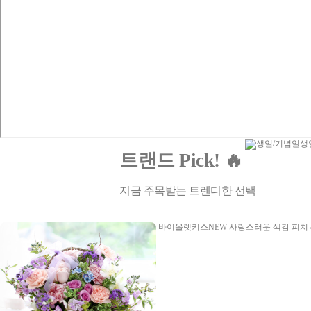
생
트랜드 Pick! 🔥
지금 주목받는 트렌디한 선택
바이올렛키스NEW
사랑스러운 색감 피치 &