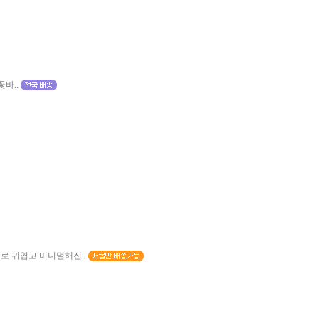
바..
로 귀엽고 미니멀해진..