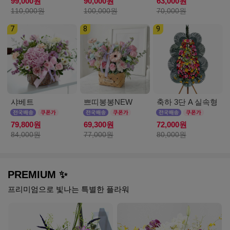
99,000원
90,000원
63,000원
110,000원
100,000원
70,000원
7
8
9
샤베트
쁘띠봉봉NEW
축하 3단 A 실속형
79,800원
69,300원
72,000원
84,000원
77,000원
80,000원
PREMIUM ✨
프리미엄으로 빛나는 특별한 플라워