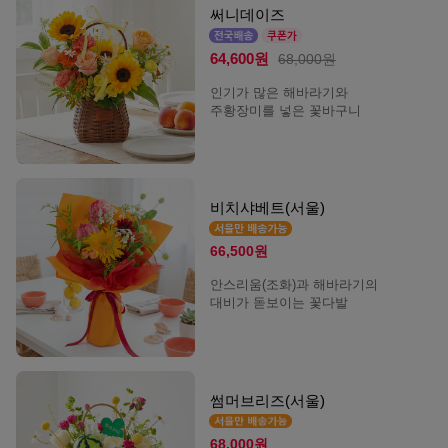
써니데이즈
64,600원
68,000원
인기가 많은 해바라기와
주황장미를 넣은 꽃바구니
비치샤베트(서울)
66,500원
안스리움(조화)과 해바라기의
대비가 돋보이는 꽃다발
썸머브리즈(서울)
68,000원