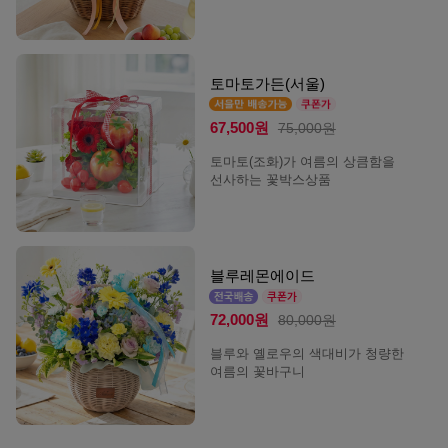
토마토가든(서울)
67,500원
75,000원
토마토(조화)가 여름의 상큼함을
선사하는 꽃박스상품
블루레몬에이드
72,000원
80,000원
블루와 옐로우의 색대비가 청량한
여름의 꽃바구니