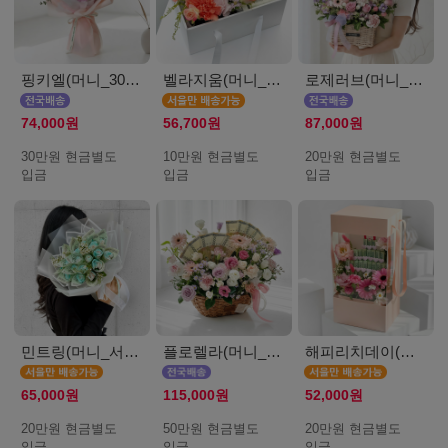
핑키엘(머니_30만원)
벨라지움(머니_서울_10만원)
로제러브(머니_20만원)
74,000원
56,700원
87,000원
30만원 현금별도
10만원 현금별도
20만원 현금별도
입금
입금
입금
민트링(머니_서울_20만원)
플로렐라(머니_50만원)
해피리치데이(머니_서울_20만원)
65,000원
115,000원
52,000원
20만원 현금별도
50만원 현금별도
20만원 현금별도
입금
입금
입금