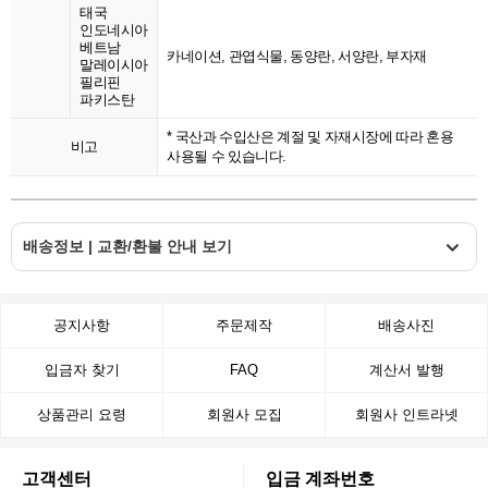
태국
인도네시아
베트남
카네이션, 관엽식물, 동양란, 서양란, 부자재
말레이시아
필리핀
파키스탄
* 국산과 수입산은 계절 및 자재시장에 따라 혼용
비고
사용될 수 있습니다.
배송정보 | 교환/환불 안내 보기
공지사항
주문제작
배송사진
입금자 찾기
FAQ
계산서 발행
상품관리 요령
회원사 모집
회원사 인트라넷
고객센터
입금 계좌번호