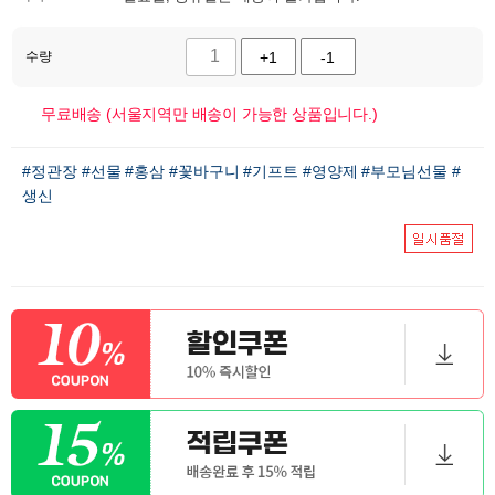
수량
+1
-1
무료배송 (서울지역만 배송이 가능한 상품입니다.)
#정관장
#선물
#홍삼
#꽃바구니
#기프트
#영양제
#부모님선물
#
생신