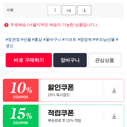
수량
+1
-1
무료배송 (서울지역만 배송이 가능한 상품입니다.)
#정관장
#선물
#홍삼
#꽃바구니
#기프트
#영양제
#부모님선물
#
생신
바로 구매하기
장바구니
관심상품