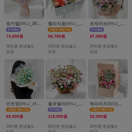
핑키엘(머니_30만원)
벨라지움(머니_서울_10만원)
로제러브(머니_20만원)
74,000원
56,700원
87,000원
30만원 현금별도
10만원 현금별도
20만원 현금별도
입금
입금
입금
민트링(머니_서울_20만원)
플로렐라(머니_50만원)
해피리치데이(머니_서울_20만원)
65,000원
115,000원
52,000원
20만원 현금별도
50만원 현금별도
20만원 현금별도
입금
입금
입금