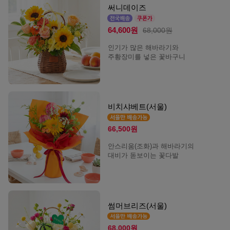
써니데이즈
64,600원
68,000원
인기가 많은 해바라기와
주황장미를 넣은 꽃바구니
비치샤베트(서울)
66,500원
안스리움(조화)과 해바라기의
대비가 돋보이는 꽃다발
썸머브리즈(서울)
68,000원