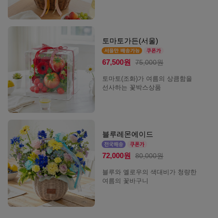
토마토가든(서울)
67,500원
75,000원
토마토(조화)가 여름의 상큼함을
선사하는 꽃박스상품
블루레몬에이드
72,000원
80,000원
블루와 옐로우의 색대비가 청량한
여름의 꽃바구니