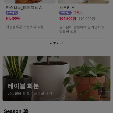
안스리움_테이블용 A
스투키 F
64,400원
104,500원
110,000원
새집증후군 개선효과 탁월
음이온이 발생하여 공기정화에
탁월한 식물
더보기
+
테이블 화분
공간활용에 좋아 선물로 제격
Season 🏖️