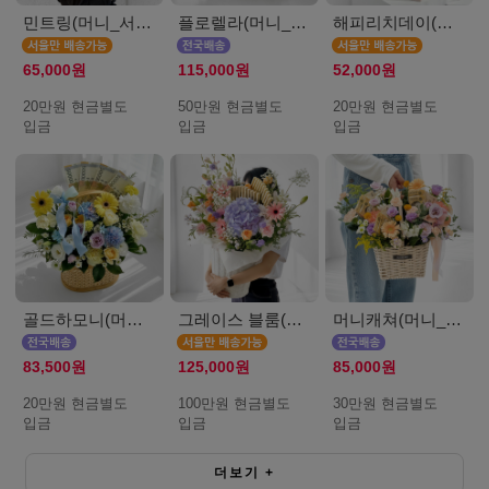
민트링(머니_서울_20만원)
플로렐라(머니_50만원)
해피리치데이(머니_서울_20만원)
65,000원
115,000원
52,000원
20만원 현금별도
50만원 현금별도
20만원 현금별도
입금
입금
입금
골드하모니(머니_20만원)
그레이스 블룸(머니_서울_100만원)
머니캐쳐(머니_30만원)
83,500원
125,000원
85,000원
20만원 현금별도
100만원 현금별도
30만원 현금별도
입금
입금
입금
더보기
+