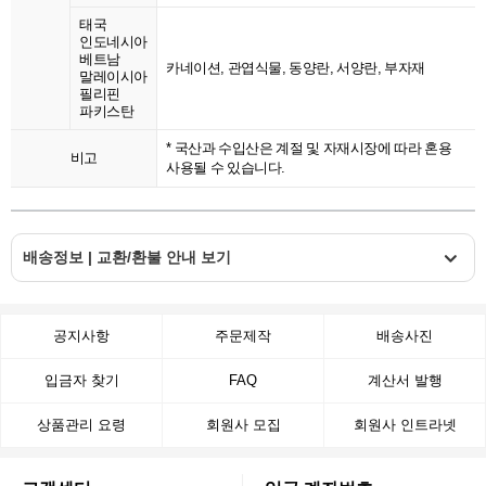
태국
인도네시아
베트남
카네이션, 관엽식물, 동양란, 서양란, 부자재
말레이시아
필리핀
파키스탄
* 국산과 수입산은 계절 및 자재시장에 따라 혼용
비고
사용될 수 있습니다.
배송정보 | 교환/환불 안내 보기
공지사항
주문제작
배송사진
입금자 찾기
FAQ
계산서 발행
상품관리 요령
회원사 모집
회원사 인트라넷