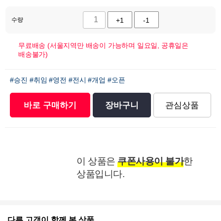
수량
+1
-1
무료배송 (서울지역만 배송이 가능하며 일요일, 공휴일은
배송불가)
#승진
#취임
#영전
#전시
#개업
#오픈
바로 구매하기
장바구니
관심상품
이 상품은
쿠폰사용이 불가
한
상품입니다.
다른 고객이 함께 본 상품