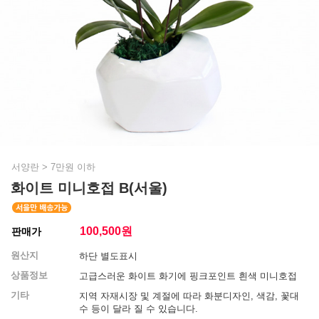
서양란
>
7만원 이하
화이트 미니호접 B(서울)
100,500
원
판매가
원산지
하단 별도표시
상품정보
고급스러운 화이트 화기에 핑크포인트 흰색 미니호접
기타
지역 자재시장 및 계절에 따라 화분디자인, 색감, 꽃대
수 등이 달라 질 수 있습니다.