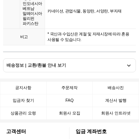
인도네시아
베트남
카네이션, 관엽식물, 동양란, 서양란, 부자재
말레이시아
필리핀
파키스탄
* 국산과 수입산은 계절 및 자재시장에 따라 혼용
비고
사용될 수 있습니다.
배송정보 | 교환/환불 안내 보기
공지사항
주문제작
배송사진
입금자 찾기
FAQ
계산서 발행
상품관리 요령
회원사 모집
회원사 인트라넷
고객센터
입금 계좌번호