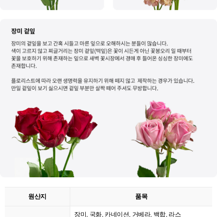
원산지
품목
장미, 국화, 카네이션, 거베라, 백합, 라스