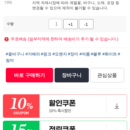
기타
지역 자재시장에 따라 계절꽃, 바구니, 소재, 포장 등
변경될 수 있으며 제작이 불가할 수 있습니다.
수량
+1
-1
무료배송 (일부지역에 한하여 배송비가 추가 될 수 있습니다.)
#꽃바구니
#거베라
#핑크
#오렌지
#장미
#여름
#블루
#화이트
#
썸머
바로 구매하기
장바구니
관심상품