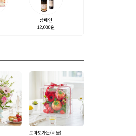
샴페인
원
12,000원
토마토가든(서울)