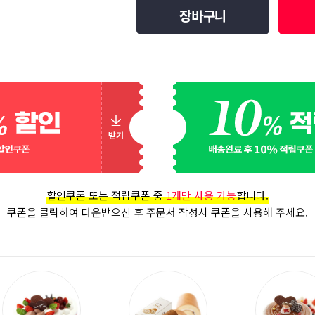
장바구니
할인쿠폰 또는 적립쿠폰 중
1개만 사용 가능
합니다.
쿠폰을 클릭하여 다운받으신 후 주문서 작성시 쿠폰을 사용해 주세요.