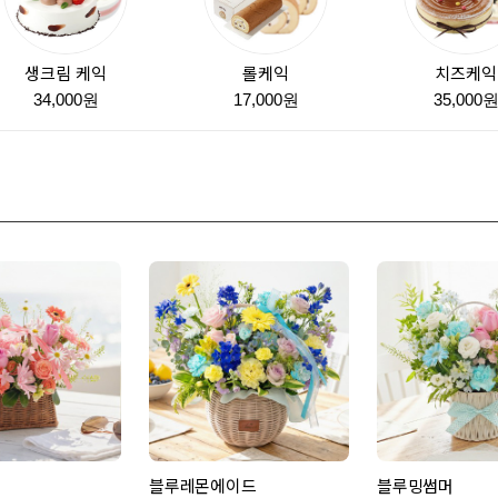
생크림 케익
롤케익
치즈케익
34,000원
17,000원
35,000
블루레몬에이드
블루밍썸머