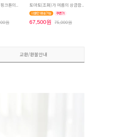
핑크톤의..
토마토(조화)가 여름의 상큼함..
67,500원
000원
75,000원
교환/환불안내