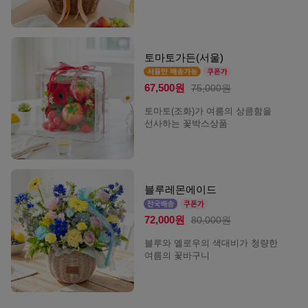
토마토가든(서울)
67,500원
75,000원
토마토(조화)가 여름의 상큼함을
선사하는 꽃박스상품
블루레몬에이드
72,000원
80,000원
블루와 옐로우의 색대비가 청량한
여름의 꽃바구니