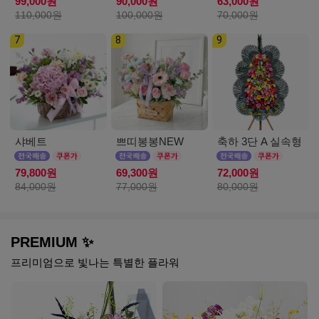
99,000원
90,000원
63,000원
110,000원
100,000원
70,000원
7
8
9
샤베트
쁘띠봉봉NEW
축하 3단 A 실속형
79,800원
69,300원
72,000원
84,000원
77,000원
80,000원
PREMIUM ✨
프리미엄으로 빛나는 특별한 플라워