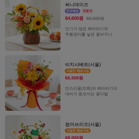
써니데이즈
64,600원
68,000원
인기가 많은 해바라기와
주황장미를 넣은 꽃바구니
비치샤베트(서울)
66,500원
안스리움(조화)과 해바라기의
대비가 돋보이는 꽃다발
썸머브리즈(서울)
68,000원