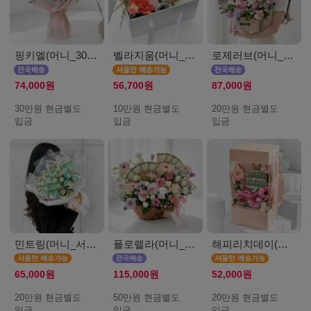
핑키엘(머니_30만원)
벨라지움(머니_서울_10만원)
로제러브(머니_20만원)
74,000원
56,700원
87,000원
30만원 현금별도
10만원 현금별도
20만원 현금별도
입금
입금
입금
민트링(머니_서울_20만원)
플로렐라(머니_50만원)
해피리치데이(머니_서울_20만원)
65,000원
115,000원
52,000원
20만원 현금별도
50만원 현금별도
20만원 현금별도
입금
입금
입금