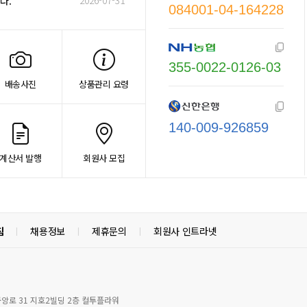
2026-07-31
다.
084001-04-164228
355-0022-0126-03
배송사진
상품관리 요령
140-009-926859
계산서 발행
회원사 모집
침
채용정보
제휴문의
회원사 인트라넷
|
|
|
중앙로 31 지호2빌딩 2층 컬투플라워