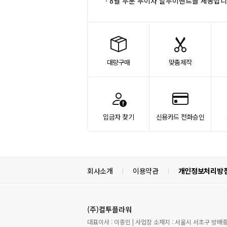
ㆍ8월 부분 무이자 할부이벤트를 제공합니
대량구매
맞춤제작
입금자 찾기
신용카드 전화승인
회사소개
이용약관
개인정보처리방
|
|
(주)컬투플라워
대표이사 : 이종민 | 사업장 소재지 : 서울시 서초구 방배