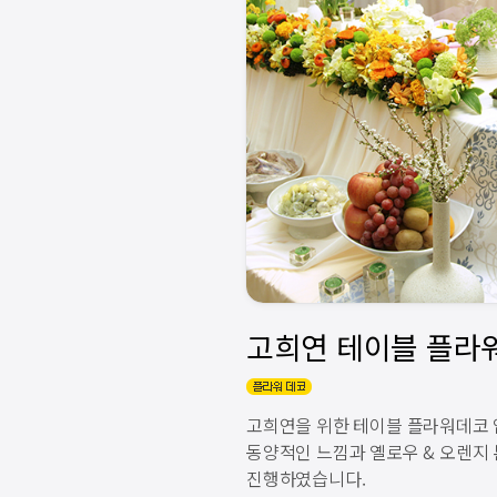
고희연을 위한 테이블 플라워데코 
동양적인 느낌과 옐로우 & 오렌지
진행하였습니다.