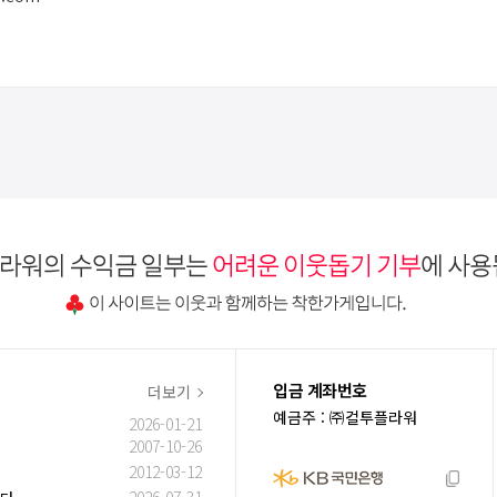
입금 계좌번호
더보기
예금주 : ㈜컬투플라워
2026-01-21
2007-10-26
2012-03-12