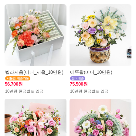
벨라지움(머니_서울_10만원)
에뚜왈(머니_10만원)
56,700원
75,500원
10만원 현금별도 입금
10만원 현금별도 입금