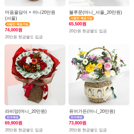
마음을담아 + 머니20만원
블루문(머니_서울_20만원)
(서울)
65,500원
74,000원
20만원 현금별도 입금
20만원 현금별도 입금
라비앙(머니_20만원)
퓨어가든(머니_20만원)
69,900원
73,800원
20만원 현금별도 입금
20만원 현금별도 입금