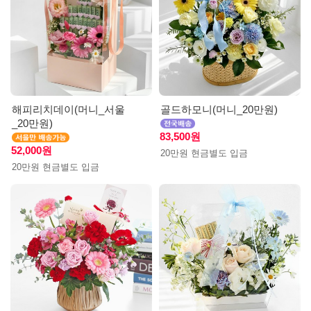
해피리치데이(머니_서울
골드하모니(머니_20만원)
_20만원)
83,500원
52,000원
20만원 현금별도 입금
20만원 현금별도 입금