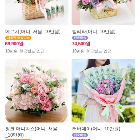
메르시(머니_서울_10만원)
벨리타(머니_10만원)
69,900원
74,500원
10만원 현금별도 입금
10만원 현금별도 입금
핑크 머니박스(머니_서울
러버데이(머니_10만원)
_10만원)