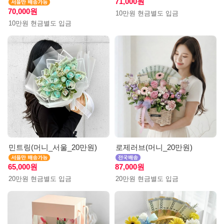
71,000원
70,000원
10만원 현금별도 입금
10만원 현금별도 입금
민트링(머니_서울_20만원)
로제러브(머니_20만원)
65,000원
87,000원
20만원 현금별도 입금
20만원 현금별도 입금