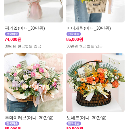
핑키엘(머니_30만원)
머니캐쳐(머니_30만원)
74,000원
85,000원
30만원 현금별도 입금
30만원 현금별도 입금
투마이러브(머니_30만원)
보네르(머니_30만원)
85,000원
89,500원