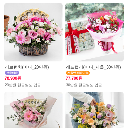
러브펀치(머니_20만원)
레드캘리(머니_서울_30만원)
78,900원
77,700원
20만원 현금별도 입금
30만원 현금별도 입금