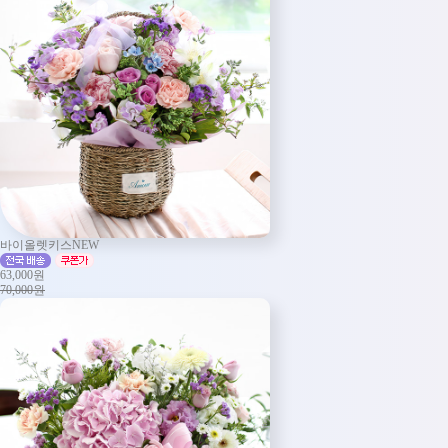
바이올렛키스NEW
63,000원
70,000원