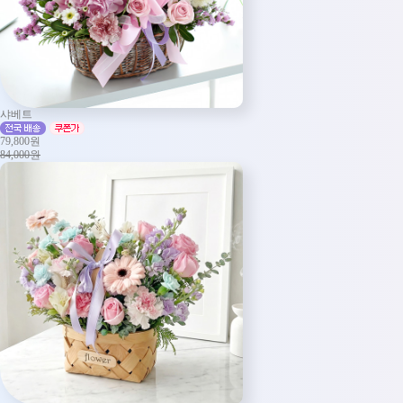
샤베트
79,800원
84,000원