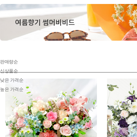
판매량순
신상품순
낮은 가격순
높은 가격순