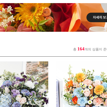
164
총
개의 상품이 준