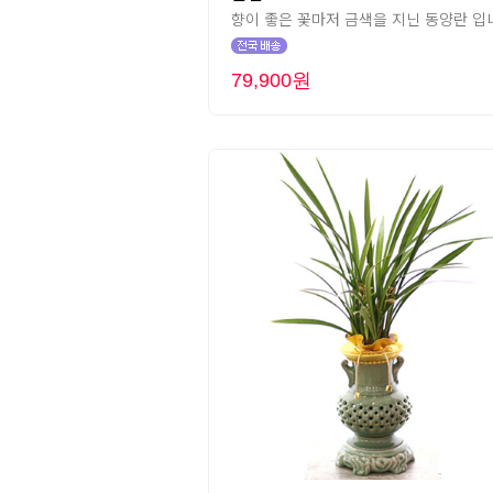
향이 좋은 꽃마저 금색을 지닌 동양란 입니
79,900원