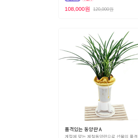
108,000원
120,000원
품격있는 동양란 A
계절에 맞는 제철동양란으로 선물의 품격을