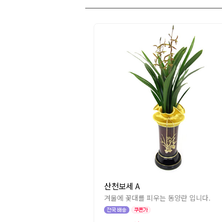
산천보세 A
겨울에 꽃대를 피우는 동양란 입니다.