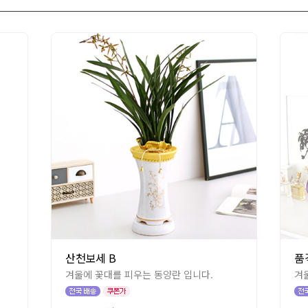
산천보세 B
품
겨울에 꽃대를 피우는 동양란 입니다.
겨