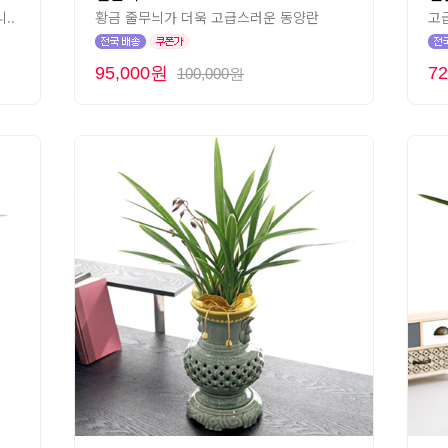
..
황금 줄무늬가 더욱 고급스러운 동양란
고
95,000원
7
100,000원