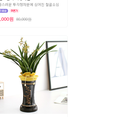
급스러운 투각청자분에 심어진 철골소심
2,000원
80,000원