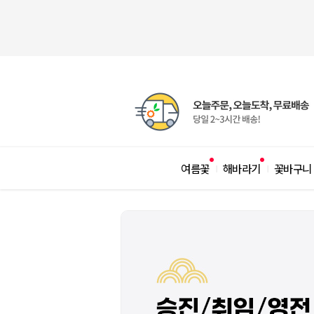
여름꽃
해바라기
꽃바구니
|
|