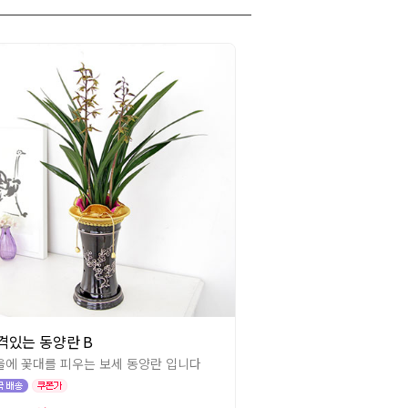
격있는 동양란 B
울에 꽃대를 피우는 보세 동양란 입니다