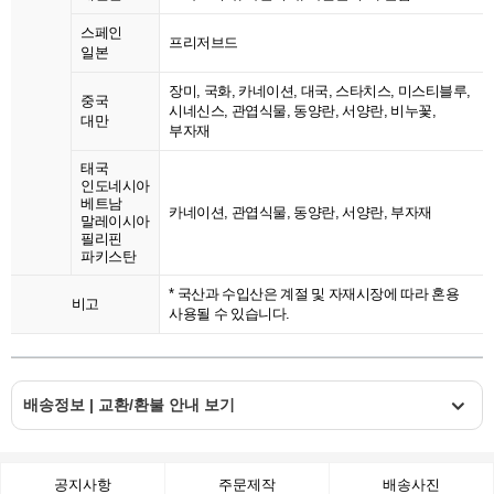
스페인
프리저브드
일본
장미, 국화, 카네이션, 대국, 스타치스, 미스티블루,
중국
시네신스, 관엽식물, 동양란, 서양란, 비누꽃,
대만
부자재
태국
인도네시아
베트남
카네이션, 관엽식물, 동양란, 서양란, 부자재
말레이시아
필리핀
파키스탄
* 국산과 수입산은 계절 및 자재시장에 따라 혼용
비고
사용될 수 있습니다.
배송정보 | 교환/환불 안내 보기
공지사항
주문제작
배송사진