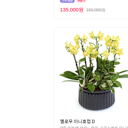
135,000원
150,000원
옐로우 미니호접 D