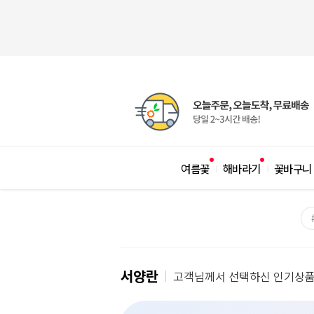
여름꽃
해바라기
꽃바구니
|
|
서양란
고객님께서 선택하신 인기상품