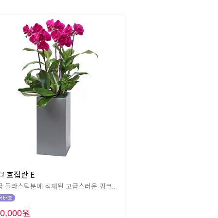
크 호접란 E
급 플라스틱분에 식재된 고급스러운 핑크..
50,000원